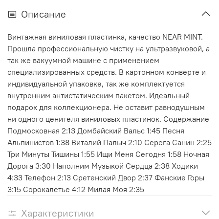
Описание
Винтажная виниловая пластинка, качество NEAR MINT.
Прошла профессиональную чистку на ультразвуковой, а
так же вакуумной машине с применением
специализированных средств. В картонном конверте и
индивидуальной упаковке, так же комплектуется
внутренним антистатическим пакетом. Идеальный
подарок для коллекционера. Не оставит равнодушным
ни одного ценителя виниловых пластинок. Содержание
Подмосковная 2:13 Домбайский Вальс 1:45 Песня
Альпинистов 1:38 Виталий Палыч 2:10 Серега Санин 2:25
Три Минуты Тишины 1:55 Ищи Меня Сегодня 1:58 Ночная
Дорога 3:30 Наполним Музыкой Сердца 2:38 Ходики
4:33 Телефон 2:13 Сретенский Двор 2:37 Фанские Горы
3:15 Сорокалетье 4:12 Милая Моя 2:35
Характеристики