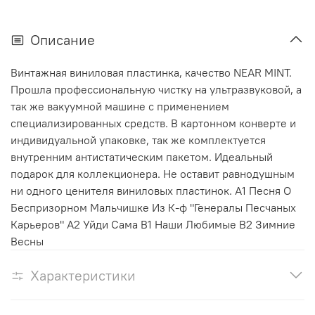
Описание
Винтажная виниловая пластинка, качество NEAR MINT.
Прошла профессиональную чистку на ультразвуковой, а
так же вакуумной машине с применением
специализированных средств. В картонном конверте и
индивидуальной упаковке, так же комплектуется
внутренним антистатическим пакетом. Идеальный
подарок для коллекционера. Не оставит равнодушным
ни одного ценителя виниловых пластинок. A1 Песня О
Беспризорном Мальчишке Из К-ф "Генералы Песчаных
Карьеров" A2 Уйди Сама B1 Наши Любимые B2 Зимние
Весны
Характеристики