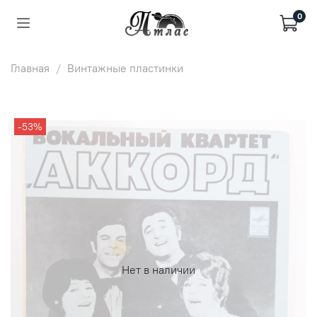
0
Главная
Винтажные пластинки
-53%
Нет в наличии