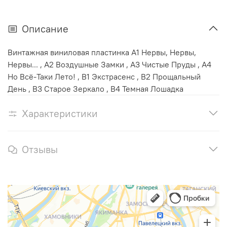
Описание
Винтажная виниловая пластинка A1 Нервы, Нервы,
Нервы... , A2 Воздушные Замки , A3 Чистые Пруды , A4
Но Всё-Таки Лето! , B1 Экстрасенс , B2 Прощальный
День , B3 Старое Зеркало , B4 Темная Лошадка
Характеристики
Отзывы