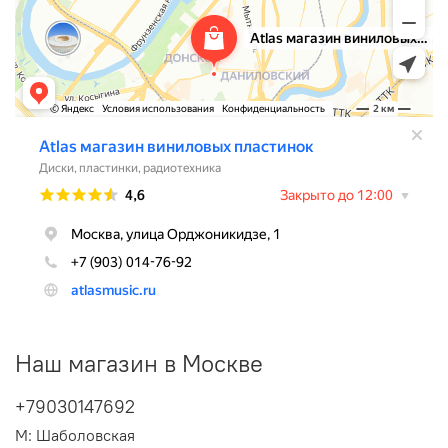
Наш магазин в Москве
+79030147692
М: Шаболовская