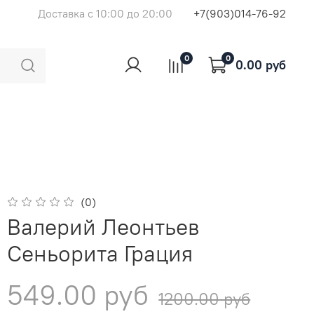
Доставка с 10:00 до 20:00
+7(903)014-76-92
0
0
0.00 руб
(0)
Валерий Леонтьев
Сеньорита Грация
549.00 руб
1200.00 руб