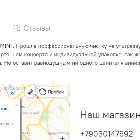
Отзывы
 MINT. Прошла профессиональную чистку на ультразву
ртонном конверте и индивидуальной упаковке, так ж
. Не оставит равнодушным ни одного ценителя вини
Наш магазин
+79030147692