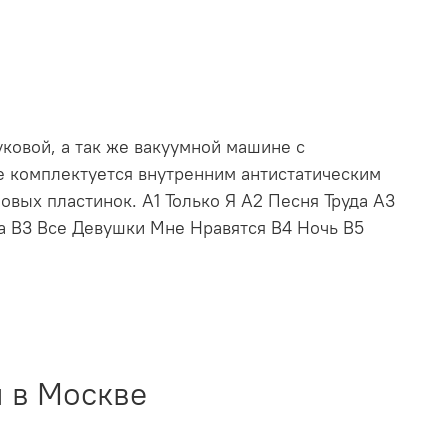
ковой, а так же вакуумной машине с
е комплектуется внутренним антистатическим
вых пластинок. A1 Только Я A2 Песня Труда A3
а B3 Все Девушки Мне Нравятся B4 Ночь B5
 в Москве