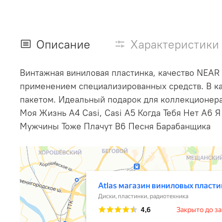
Описание
Характеристики
Винтажная виниловая пластинка, качество NEAR
применением специализированных средств. В ка
пакетом. Идеальный подарок для коллекционера.
Моя Жизнь A4 Casi, Casi A5 Когда Тебя Нет A6
Мужчины Тоже Плачут B6 Песня Барабанщика