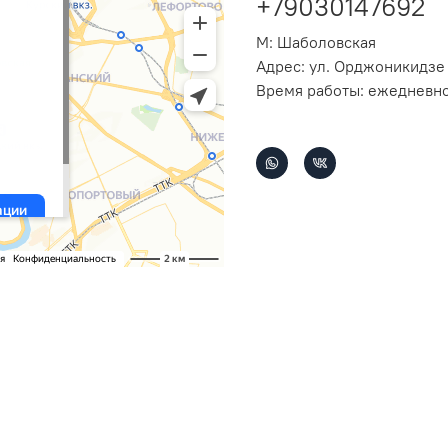
+79030147692
М: Шаболовская
Адрес: ул. Орджоникидзе 
Время работы: ежедневно