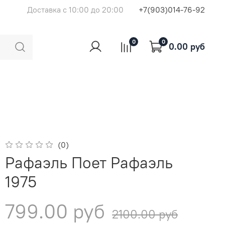
Доставка с 10:00 до 20:00
+7(903)014-76-92
0
0
0.00 руб
(0)
Рафаэль Поет Рафаэль
1975
799.00 руб
2100.00 руб