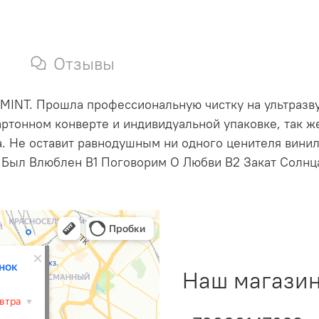
Отзывы
 MINT. Прошла профессиональную чистку на ультразву
ртонном конверте и индивидуальной упаковке, так ж
 Не оставит равнодушным ни одного ценителя винило
 Я Был Влюблен B1 Поговорим О Любви B2 Закат Солнц
Наш магазин