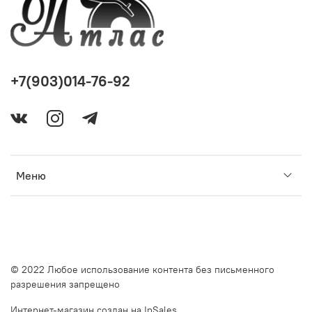
+7(903)014-76-92
Меню
© 2022 Любое использование контента без письменного
разрешения запрещено
Интернет-магазин создан на InSales