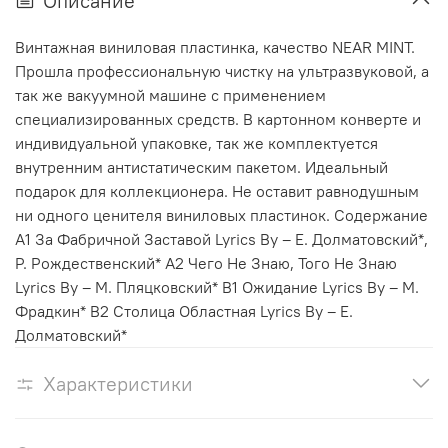
Описание
Винтажная виниловая пластинка, качество NEAR MINT.
Прошла профессиональную чистку на ультразвуковой, а
так же вакуумной машине с применением
специализированных средств. В картонном конверте и
индивидуальной упаковке, так же комплектуется
внутренним антистатическим пакетом. Идеальный
подарок для коллекционера. Не оставит равнодушным
ни одного ценителя виниловых пластинок. Содержание
A1 За Фабричной Заставой Lyrics By – Е. Долматовский*,
Р. Рождественский* A2 Чего Не Знаю, Того Не Знаю
Lyrics By – М. Пляцковский* B1 Ожидание Lyrics By – М.
Фрадкин* B2 Столица Областная Lyrics By – Е.
Долматовский*
Характеристики