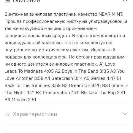
Описание
Винтажная виниловая пластинка, качество NEAR MINT.
Прошла профессиональную чистку на ультразвуковой, а
так же вакуумной машине с применением
специализированных средств. В картонном конверте и
индивидуальной упаковке, так же комплектуется
внутренним антистатическим пакетом. Идеальный
подарок для коллекционера. Не оставит равнодушным
ни одного ценителя виниловых пластинок. A1 Love
Leads To Madness 4:05 A2 Boys In The Band 3:05 A3 You
Love Another 3:58 A4 Gatecrash 3:14 A5 Games 4:47 B1
Back To The Trenches 3:59 B2 Dream On 3:26 B3 Lonely In
The Night 4:21 B4 Preservation 4:01 B5 Take The Rap 2:41
B6 Mexico 2:51
Характеристики