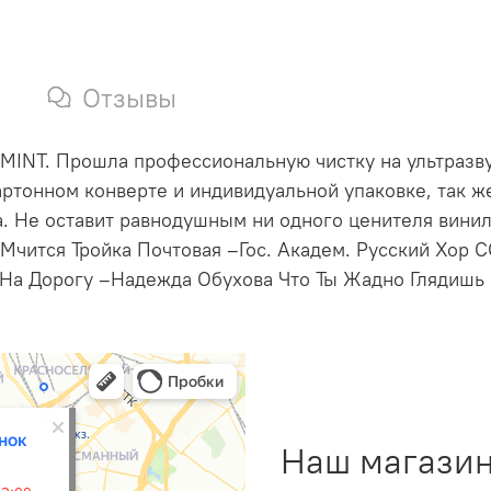
Отзывы
 MINT. Прошла профессиональную чистку на ультразву
ртонном конверте и индивидуальной упаковке, так ж
. Не оставит равнодушным ни одного ценителя винил
 Мчится Тройка Почтовая –Гос. Академ. Русский Хор 
а Дорогу –Надежда Обухова Что Ты Жадно Глядишь Н
Наш магазин