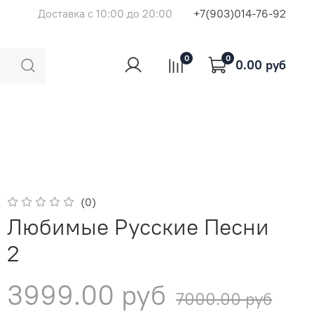
Доставка с 10:00 до 20:00
+7(903)014-76-92
0
0
0.00 руб
(0)
Любимые Русские Песни
2
3999.00 руб
7000.00 руб