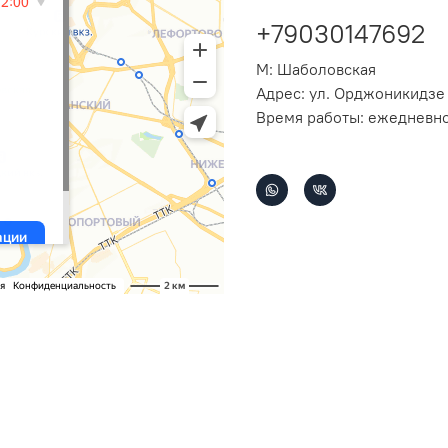
+79030147692
М: Шаболовская
Адрес: ул. Орджоникидзе 
Время работы: ежедневно