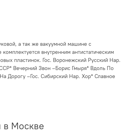
ковой, а так же вакуумной машине с
е комплектуется внутренним антистатическим
овых пластинок. Гос. Воронежский Русский Нар.
СССР* Вечерний Звон –Борис Гмыря* Вдоль По
а Дорогу –Гос. Сибирский Нар. Хор* Славное
 в Москве