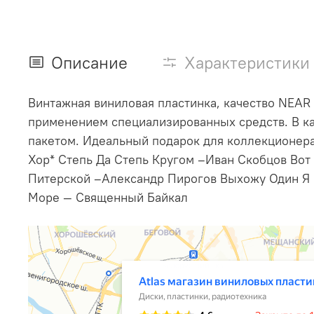
Описание
Характеристики
Винтажная виниловая пластинка, качество NEAR
применением специализированных средств. В ка
пакетом. Идеальный подарок для коллекционера
Хор* Степь Да Степь Кругом –Иван Скобцов Вот
Питерской –Александр Пирогов Выхожу Один Я Н
Море — Священный Байкал