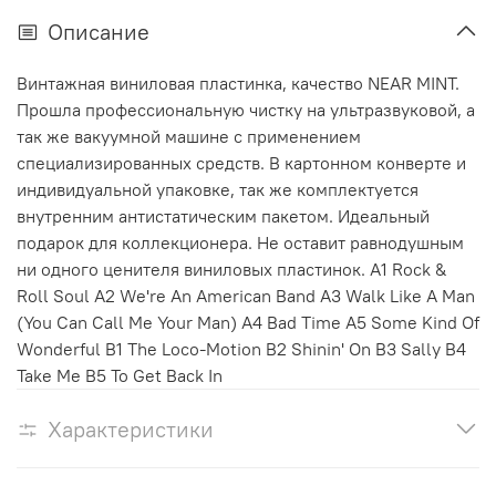
Описание
Винтажная виниловая пластинка, качество NEAR MINT.
Прошла профессиональную чистку на ультразвуковой, а
так же вакуумной машине с применением
специализированных средств. В картонном конверте и
индивидуальной упаковке, так же комплектуется
внутренним антистатическим пакетом. Идеальный
подарок для коллекционера. Не оставит равнодушным
ни одного ценителя виниловых пластинок. A1 Rock &
Roll Soul A2 We're An American Band A3 Walk Like A Man
(You Can Call Me Your Man) A4 Bad Time A5 Some Kind Of
Wonderful B1 The Loco-Motion B2 Shinin' On B3 Sally B4
Take Me B5 To Get Back In
Характеристики