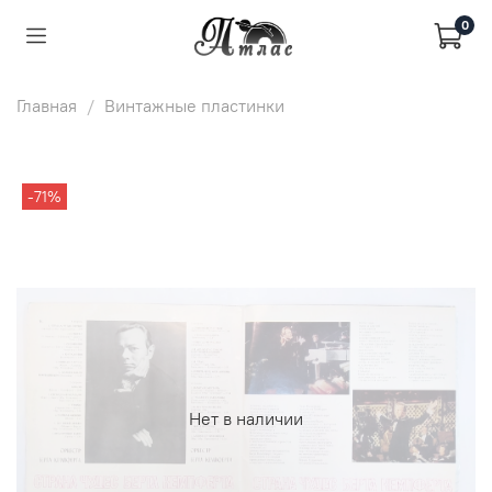
0
Главная
Винтажные пластинки
-71%
Нет в наличии