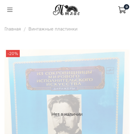
0
Главная
Винтажные пластинки
-20%
Нет в наличии