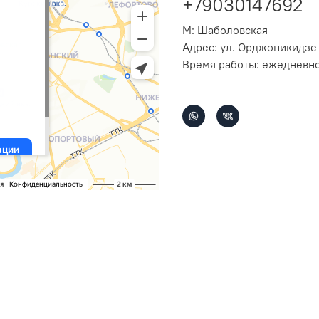
+79030147692
М: Шаболовская
Адрес: ул. Орджоникидзе 
Время работы: ежедневно