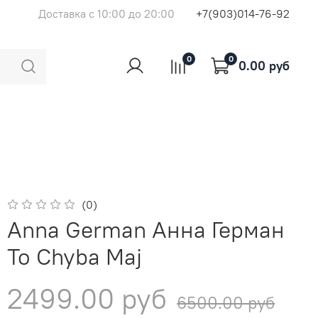
Доставка с 10:00 до 20:00
+7(903)014-76-92
0
0
0.00 руб
(0)
Anna German Анна Герман
To Chyba Maj
2499.00 руб
6500.00 руб