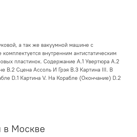
ковой, а так же вакуумной машине с
е комплектуется внутренним антистатическим
овых пластинок. Содержание A.1 Увертюра A.2
е B.2 Сцена Ассоль И Грэя B.3 Картина III. В
рабле D.1 Картина V. На Корабле (Окончание) D.2
 в Москве