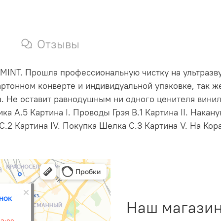
Отзывы
 MINT. Прошла профессиональную чистку на ультразву
ртонном конверте и индивидуальной упаковке, так ж
. Не оставит равнодушным ни одного ценителя винил
а A.5 Картина I. Проводы Грэя B.1 Картина II. Наканун
) C.2 Картина IV. Покупка Шелка C.3 Картина V. На Ко
Наш магазин