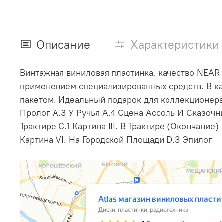
Описание
Характеристики
Винтажная виниловая пластинка, качество NEAR
применением специализированных средств. В ка
пакетом. Идеальный подарок для коллекционера
Пролог A.3 У Ручья A.4 Сцена Ассоль И Сказочник
Трактире C.1 Картина III. В Трактире (Окончание
Картина VI. На Городской Площади D.3 Эпилог