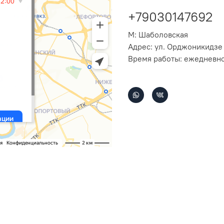
+79030147692
М: Шаболовская
Адрес: ул. Орджоникидзе 
Время работы: ежедневно