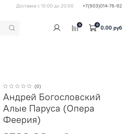
Доставка с 10:00 до 20:00
+7(903)014-76-92
0
0
0.00 руб
(0)
Андрей Богословский
Алые Паруса (Опера
Феерия)