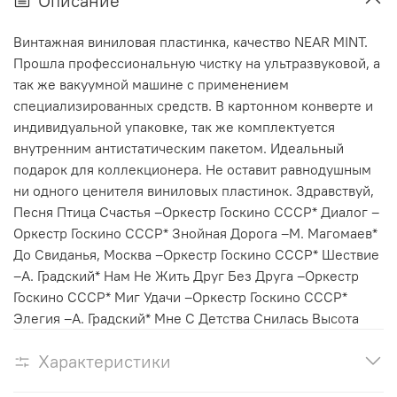
Описание
Винтажная виниловая пластинка, качество NEAR MINT.
Прошла профессиональную чистку на ультразвуковой, а
так же вакуумной машине с применением
специализированных средств. В картонном конверте и
индивидуальной упаковке, так же комплектуется
внутренним антистатическим пакетом. Идеальный
подарок для коллекционера. Не оставит равнодушным
ни одного ценителя виниловых пластинок. Здравствуй,
Песня Птица Счастья –Оркестр Госкино СССР* Диалог –
Оркестр Госкино СССР* Знойная Дорога –М. Магомаев*
До Свиданья, Москва –Оркестр Госкино СССР* Шествие
–А. Градский* Нам Не Жить Друг Без Друга –Оркестр
Госкино СССР* Миг Удачи –Оркестр Госкино СССР*
Элегия –А. Градский* Мне С Детства Снилась Высота
Характеристики